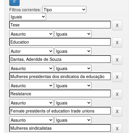
Filtros correntes: