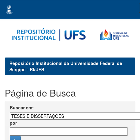
Skip
navigation
Repositório Institucional da Universidade Federal de
Sergipe - RI/UFS
Página de Busca
Buscar em:
por