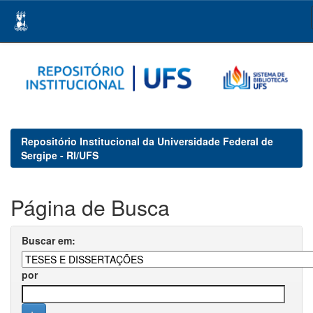
Skip
navigation
Repositório Institucional da Universidade Federal de
Sergipe - RI/UFS
Página de Busca
Buscar em:
por