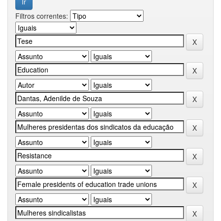
Filtros correntes: