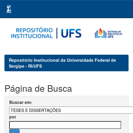
Skip
navigation
Repositório Institucional da Universidade Federal de
Sergipe - RI/UFS
Página de Busca
Buscar em:
por