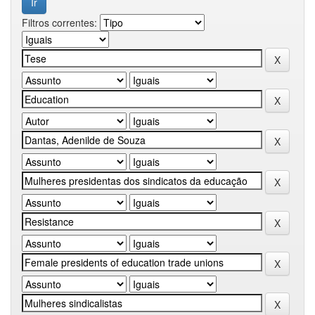
Filtros correntes: