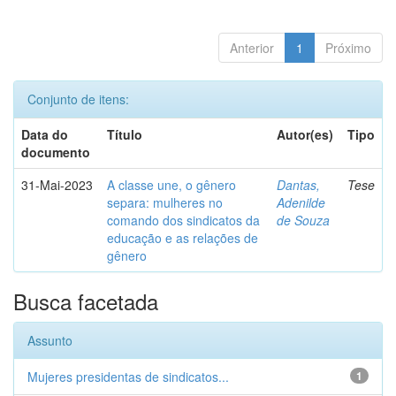
Anterior
1
Próximo
Conjunto de itens:
Data do
Título
Autor(es)
Tipo
documento
31-Mai-2023
A classe une, o gênero
Dantas,
Tese
separa: mulheres no
Adenilde
comando dos sindicatos da
de Souza
educação e as relações de
gênero
Busca facetada
Assunto
Mujeres presidentas de sindicatos...
1