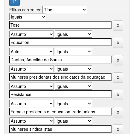
Filtros correntes: