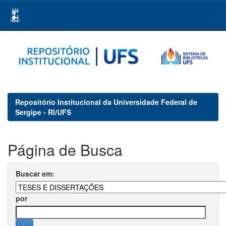
Skip
navigation
Repositório Institucional da Universidade Federal de
Sergipe - RI/UFS
Página de Busca
Buscar em:
por