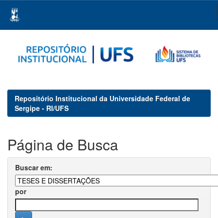
Skip
navigation
Repositório Institucional da Universidade Federal de
Sergipe - RI/UFS
Página de Busca
Buscar em:
por