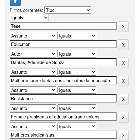
Filtros correntes: