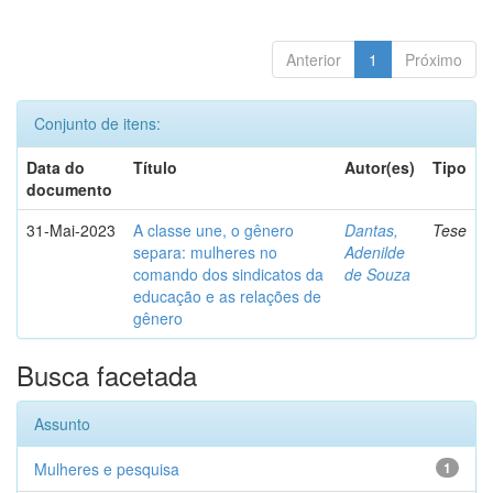
Anterior
1
Próximo
Conjunto de itens:
Data do
Título
Autor(es)
Tipo
documento
31-Mai-2023
A classe une, o gênero
Dantas,
Tese
separa: mulheres no
Adenilde
comando dos sindicatos da
de Souza
educação e as relações de
gênero
Busca facetada
Assunto
Mulheres e pesquisa
1