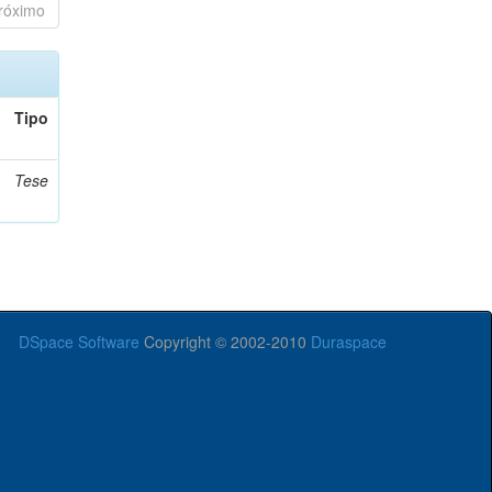
róximo
Tipo
Tese
DSpace Software
Copyright © 2002-2010
Duraspace