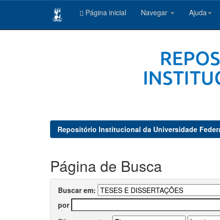
Página inicial
Navegar
Ajuda
Skip
navigation
Repositório Institucional da Universidade Feder
Página de Busca
Buscar em:
por