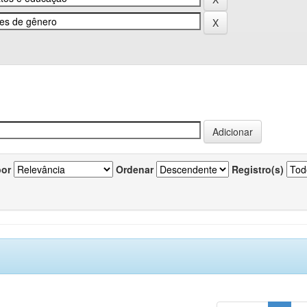
por
Ordenar
Registro(s)