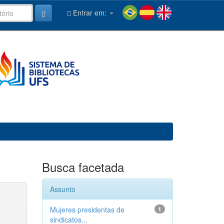
Entrar em:
Busca facetada
Assunto
Mujeres presidentas de
1
sindicatos...