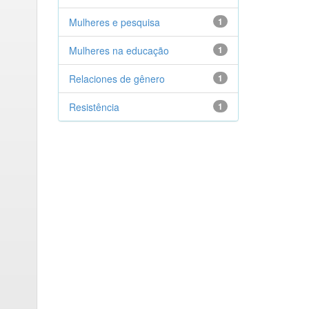
Mulheres e pesquisa
1
Mulheres na educação
1
Relaciones de gênero
1
Resistência
1