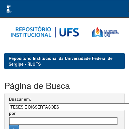
Skip
navigation
Repositório Institucional da Universidade Federal de
Sergipe - RI/UFS
Página de Busca
Buscar em:
por