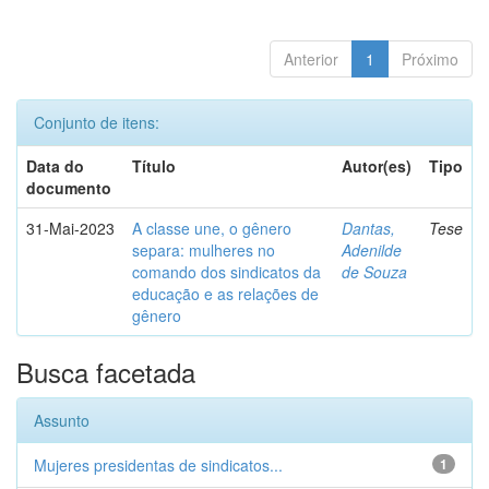
Anterior
1
Próximo
Conjunto de itens:
Data do
Título
Autor(es)
Tipo
documento
31-Mai-2023
A classe une, o gênero
Dantas,
Tese
separa: mulheres no
Adenilde
comando dos sindicatos da
de Souza
educação e as relações de
gênero
Busca facetada
Assunto
Mujeres presidentas de sindicatos...
1