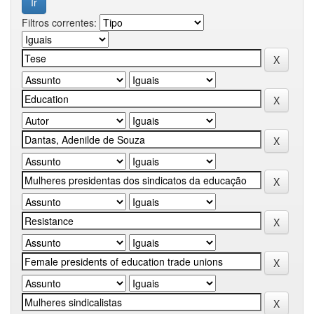
Filtros correntes: