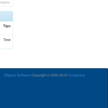
róximo
Tipo
Tese
DSpace Software
Copyright © 2002-2010
Duraspace