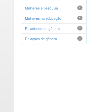
Mulheres e pesquisa
1
Mulheres na educação
1
Relaciones de gênero
1
Relações de gênero
1