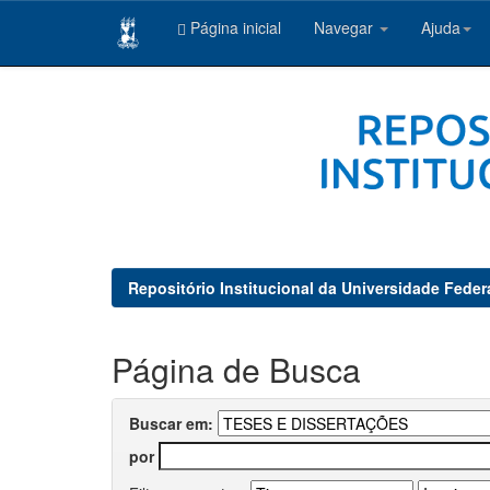
Página inicial
Navegar
Ajuda
Skip
navigation
Repositório Institucional da Universidade Feder
Página de Busca
Buscar em:
por