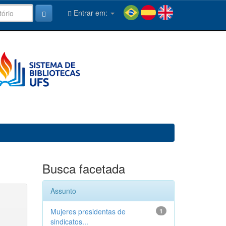
Entrar em:
Busca facetada
Assunto
Mujeres presidentas de
1
sindicatos...