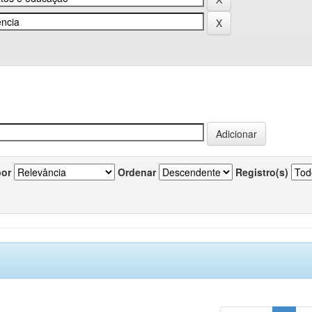
por
Ordenar
Registro(s)