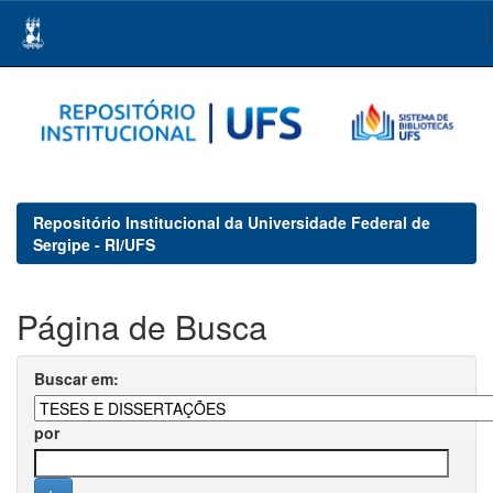
Skip
navigation
Repositório Institucional da Universidade Federal de
Sergipe - RI/UFS
Página de Busca
Buscar em:
por