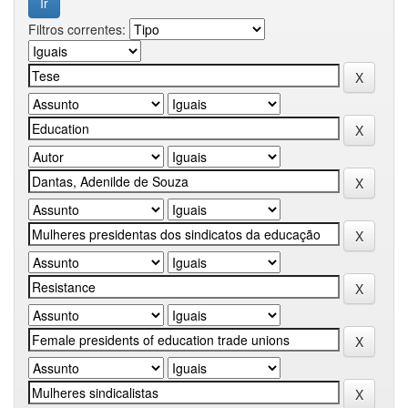
Filtros correntes: