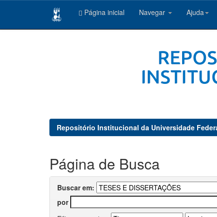
Página inicial
Navegar
Ajuda
Skip
navigation
Repositório Institucional da Universidade Feder
Página de Busca
Buscar em:
por