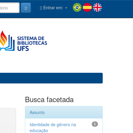
Entrar em:
Busca facetada
Assunto
Identidade de gênero na
1
educação