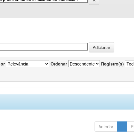
por
Ordenar
Registro(s)
Anterior
1
P