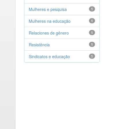
Mulheres e pesquisa
1
Mulheres na educação
1
Relaciones de gênero
1
Resistência
1
Sindicatos e educação
1