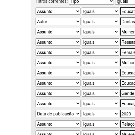
Filtros correntes: