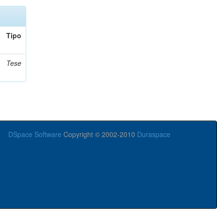
Tipo
Tese
DSpace Software
Copyright © 2002-2010
Duraspace