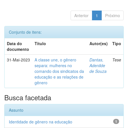
Anterior
1
Próximo
Conjunto de itens:
Data do
Título
Autor(es)
Tipo
documento
31-Mai-2023
A classe une, o gênero
Dantas,
Tese
separa: mulheres no
Adenilde
comando dos sindicatos da
de Souza
educação e as relações de
gênero
Busca facetada
Assunto
Identidade de gênero na educação
1