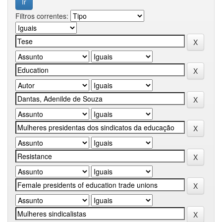
Filtros correntes: