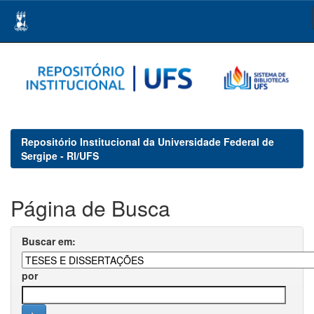
Skip
navigation
Repositório Institucional da Universidade Federal de
Sergipe - RI/UFS
Página de Busca
Buscar em:
por