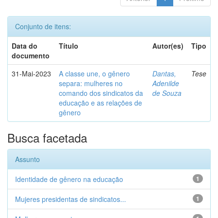
Conjunto de itens:
Data do
Título
Autor(es)
Tipo
documento
31-Mai-2023
A classe une, o gênero
Dantas,
Tese
separa: mulheres no
Adenilde
comando dos sindicatos da
de Souza
educação e as relações de
gênero
Busca facetada
Assunto
Identidade de gênero na educação
1
Mujeres presidentas de sindicatos...
1