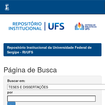
Skip
navigation
Repositório Institucional da Universidade Federal de
Sergipe - RI/UFS
Página de Busca
Buscar em:
por