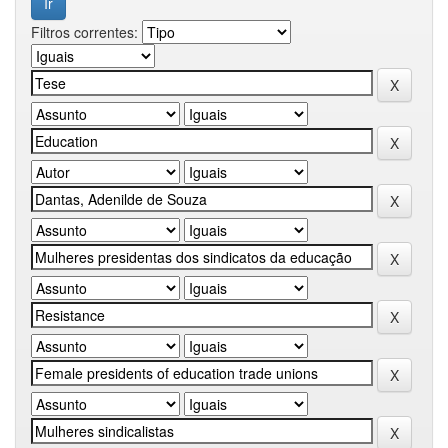
Filtros correntes: