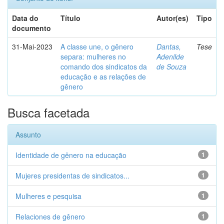
Data do
Título
Autor(es)
Tipo
documento
31-Mai-2023
A classe une, o gênero
Dantas,
Tese
separa: mulheres no
Adenilde
comando dos sindicatos da
de Souza
educação e as relações de
gênero
Busca facetada
Assunto
Identidade de gênero na educação
1
Mujeres presidentas de sindicatos...
1
Mulheres e pesquisa
1
Relaciones de gênero
1