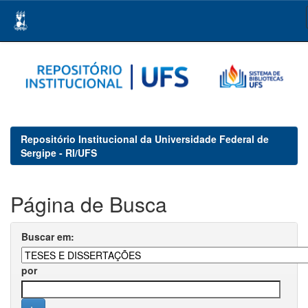
Skip
navigation
Repositório Institucional da Universidade Federal de
Sergipe - RI/UFS
Página de Busca
Buscar em:
por