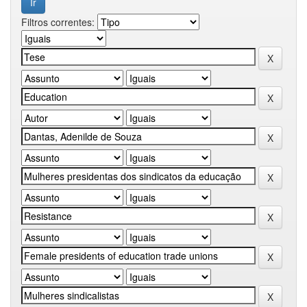
Filtros correntes: