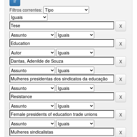
Filtros correntes: