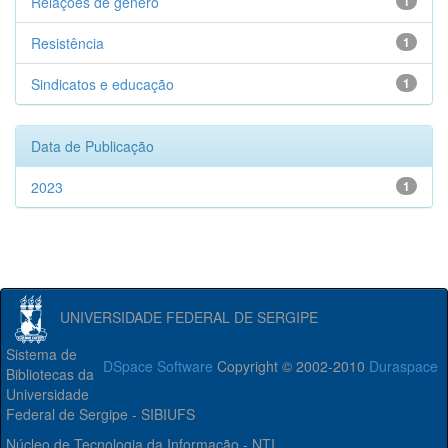
Relações de gênero
1
Resistência
1
Sindicatos e educação
1
Data de Publicação
2023
1
UNIVERSIDADE FEDERAL DE SERGIPE
Sistema de
DSpace Software
Copyright © 2002-2010
Duraspace
Bibliotecas da
Universidade
Federal de Sergipe - SIBIUFS
Núcleo de Tecnologia da Informação - NTI