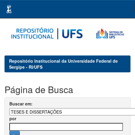
Skip
navigation
Repositório Institucional da Universidade Federal de
Sergipe - RI/UFS
Página de Busca
Buscar em:
por