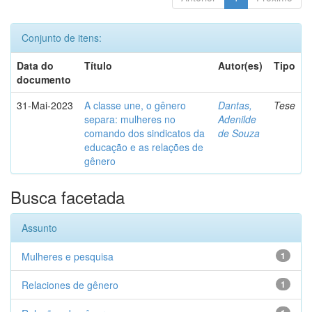
Conjunto de itens:
Data do
Título
Autor(es)
Tipo
documento
31-Mai-2023
A classe une, o gênero
Dantas,
Tese
separa: mulheres no
Adenilde
comando dos sindicatos da
de Souza
educação e as relações de
gênero
Busca facetada
Assunto
Mulheres e pesquisa
1
Relaciones de gênero
1