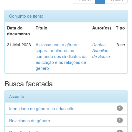
Conjunto de itens:
Data do
Título
Autor(es)
Tipo
documento
31-Mai-2023
A classe une, o gênero
Dantas,
Tese
separa: mulheres no
Adenilde
comando dos sindicatos da
de Souza
educação e as relações de
gênero
Busca facetada
Assunto
Identidade de gênero na educação
1
Relaciones de gênero
1