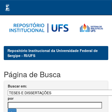
Skip
navigation
Repositório Institucional da Universidade Federal de
Sergipe - RI/UFS
Página de Busca
Buscar em:
por