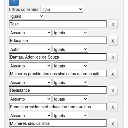
Filtros correntes: