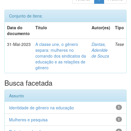
Conjunto de itens:
Data do
Título
Autor(es)
Tipo
documento
31-Mai-2023
A classe une, o gênero
Dantas,
Tese
separa: mulheres no
Adenilde
comando dos sindicatos da
de Souza
educação e as relações de
gênero
Busca facetada
Assunto
Identidade de gênero na educação
1
Mulheres e pesquisa
1