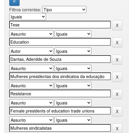
Filtros correntes: