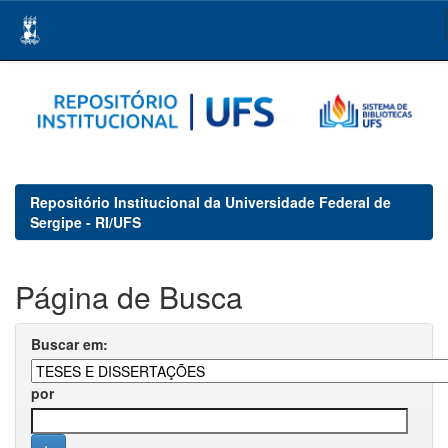
Skip
navigation
Repositório Institucional da Universidade Federal de
Sergipe - RI/UFS
Página de Busca
Buscar em:
por