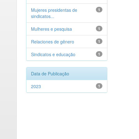
Mujeres presidentas de
1
sindicatos...
Mulheres e pesquisa
1
Relaciones de gênero
1
Sindicatos e educação
1
Data de Publicação
2023
1