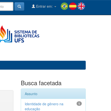
Entrar em:
Busca facetada
Assunto
Identidade de gênero na
1
educação