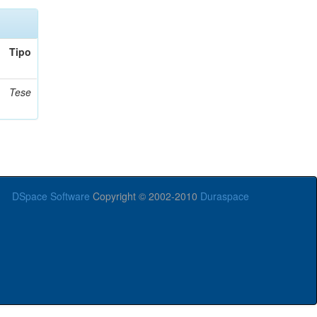
Tipo
Tese
DSpace Software
Copyright © 2002-2010
Duraspace