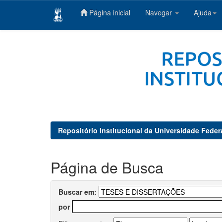
Página inicial
Navegar
Ajuda
Skip
navigation
Repositório Institucional da Universidade Feder
Página de Busca
Buscar em:
por