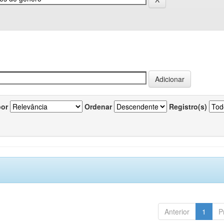
por
Ordenar
Registro(s)
Anterior
1
P