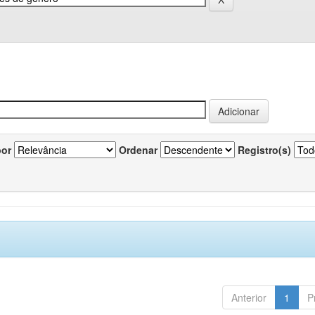
por
Ordenar
Registro(s)
Anterior
1
P