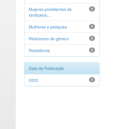
Mujeres presidentas de
1
sindicatos...
Mulheres e pesquisa
1
Relaciones de gênero
1
Resistência
1
Data de Publicação
2023
1