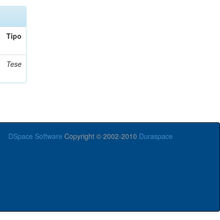
Tipo
Tese
DSpace Software
Copyright © 2002-2010
Duraspace