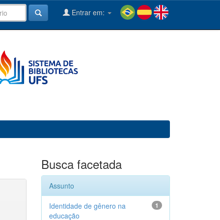
Entrar em:
Busca facetada
Assunto
Identidade de gênero na
1
educação