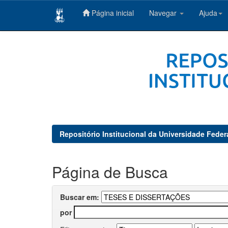
Página inicial
Navegar
Ajuda
Skip
navigation
Repositório Institucional da Universidade Feder
Página de Busca
Buscar em:
por