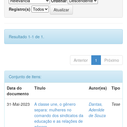
Ordenar
Registro(s)
Resultado 1-1 de 1.
Anterior
1
Próximo
Conjunto de itens:
Data do
Título
Autor(es)
Tipo
documento
31-Mai-2023
A classe une, o gênero
Dantas,
Tese
separa: mulheres no
Adenilde
comando dos sindicatos da
de Souza
educação e as relações de
gênero