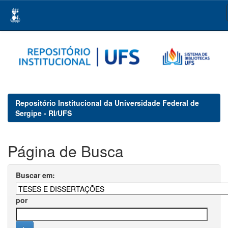
Skip
navigation
Repositório Institucional da Universidade Federal de
Sergipe - RI/UFS
Página de Busca
Buscar em:
por