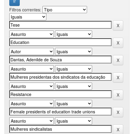
Filtros correntes: