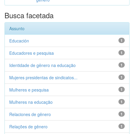
Busca facetada
Assunto
Educación
1
Educadores e pesquisa
1
Identidade de gênero na educação
1
Mujeres presidentas de sindicatos...
1
Mulheres e pesquisa
1
Mulheres na educação
1
Relaciones de gênero
1
Relações de gênero
1