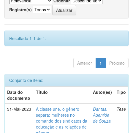
Ordenar
Registro(s)
Resultado 1-1 de 1.
Anterior
1
Próximo
Conjunto de itens:
Data do
Título
Autor(es)
Tipo
documento
31-Mai-2023
A classe une, o gênero
Dantas,
Tese
separa: mulheres no
Adenilde
comando dos sindicatos da
de Souza
educação e as relações de
gênero