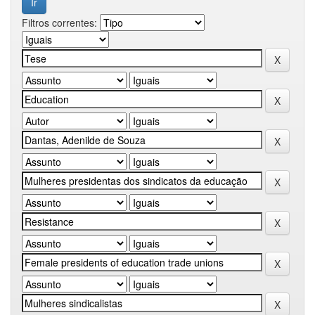
Filtros correntes: