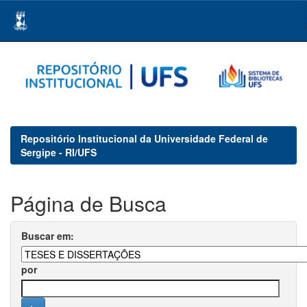
Skip
navigation
Repositório Institucional da Universidade Federal de
Sergipe - RI/UFS
Página de Busca
Buscar em:
por