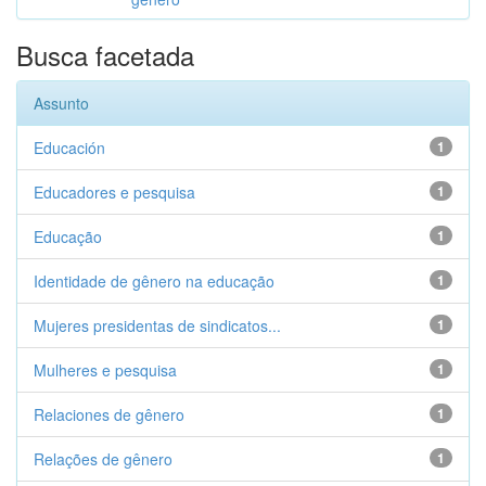
Busca facetada
Assunto
Educación
1
Educadores e pesquisa
1
Educação
1
Identidade de gênero na educação
1
Mujeres presidentas de sindicatos...
1
Mulheres e pesquisa
1
Relaciones de gênero
1
Relações de gênero
1