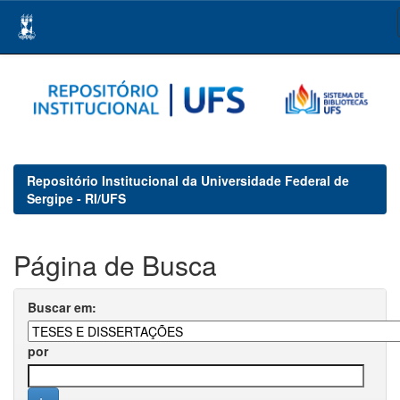
Skip
navigation
Repositório Institucional da Universidade Federal de
Sergipe - RI/UFS
Página de Busca
Buscar em:
por