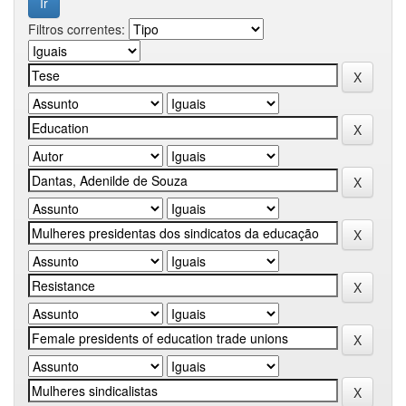
Filtros correntes: