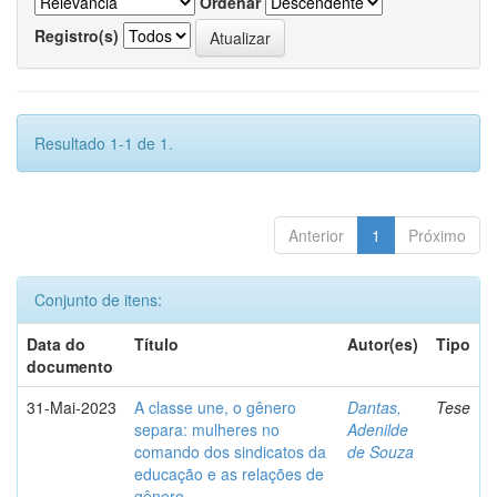
Ordenar
Registro(s)
Resultado 1-1 de 1.
Anterior
1
Próximo
Conjunto de itens:
Data do
Título
Autor(es)
Tipo
documento
31-Mai-2023
A classe une, o gênero
Dantas,
Tese
separa: mulheres no
Adenilde
comando dos sindicatos da
de Souza
educação e as relações de
gênero