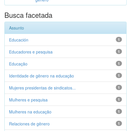
Busca facetada
Assunto
Educación
1
Educadores e pesquisa
1
Educação
1
Identidade de gênero na educação
1
Mujeres presidentas de sindicatos...
1
Mulheres e pesquisa
1
Mulheres na educação
1
Relaciones de gênero
1