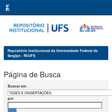
Skip
navigation
Repositório Institucional da Universidade Federal de
Sergipe - RI/UFS
Página de Busca
Buscar em:
por