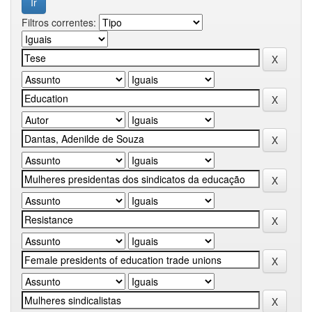
Filtros correntes: