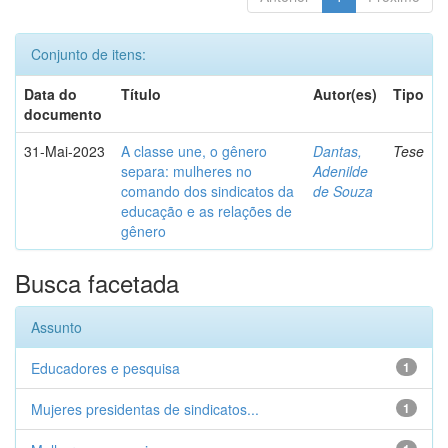
Conjunto de itens:
Data do
Título
Autor(es)
Tipo
documento
31-Mai-2023
A classe une, o gênero
Dantas,
Tese
separa: mulheres no
Adenilde
comando dos sindicatos da
de Souza
educação e as relações de
gênero
Busca facetada
Assunto
Educadores e pesquisa
1
Mujeres presidentas de sindicatos...
1