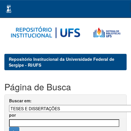
Skip
navigation
Repositório Institucional da Universidade Federal de
Sergipe - RI/UFS
Página de Busca
Buscar em:
por