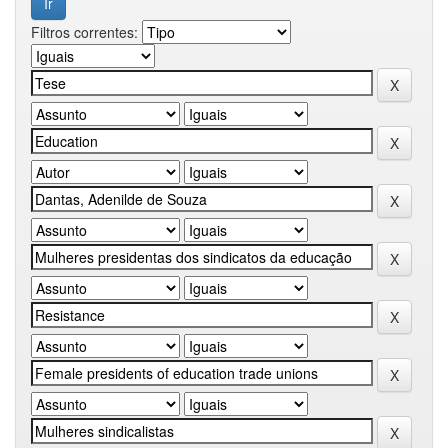
Filtros correntes: