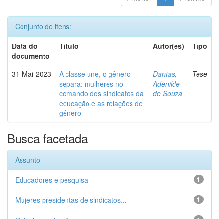
Conjunto de itens:
Data do
Título
Autor(es)
Tipo
documento
31-Mai-2023
A classe une, o gênero
Dantas,
Tese
separa: mulheres no
Adenilde
comando dos sindicatos da
de Souza
educação e as relações de
gênero
Busca facetada
Assunto
Educadores e pesquisa
1
Mujeres presidentas de sindicatos...
1