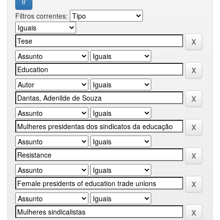
Filtros correntes: