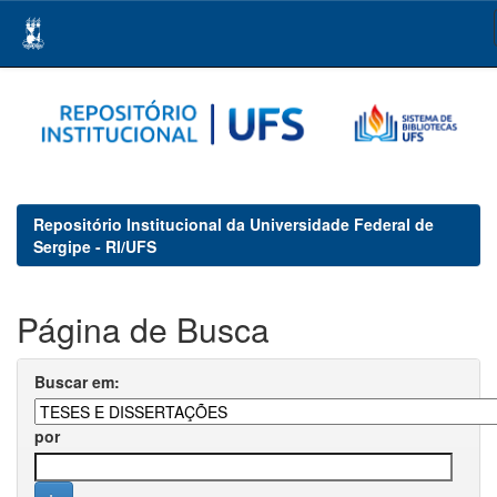
Skip
navigation
Repositório Institucional da Universidade Federal de
Sergipe - RI/UFS
Página de Busca
Buscar em:
por