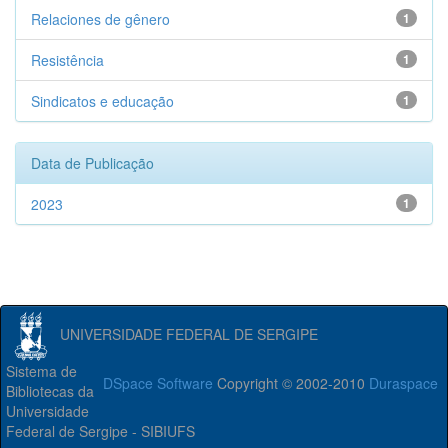
Relaciones de gênero
1
Resistência
1
Sindicatos e educação
1
Data de Publicação
2023
1
UNIVERSIDADE FEDERAL DE SERGIPE
Sistema de
DSpace Software
Copyright © 2002-2010
Duraspace
Bibliotecas da
Universidade
Federal de Sergipe - SIBIUFS