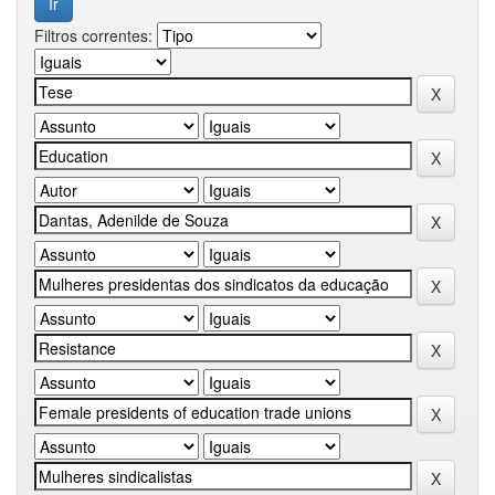
Filtros correntes: