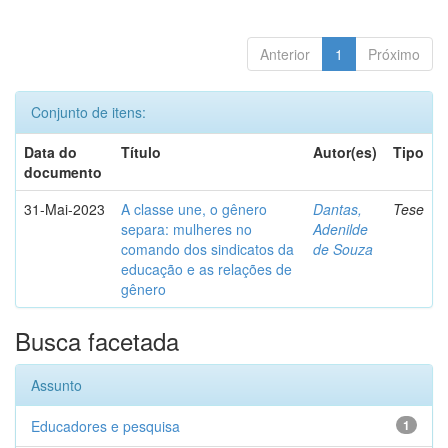
Anterior
1
Próximo
Conjunto de itens:
Data do
Título
Autor(es)
Tipo
documento
31-Mai-2023
A classe une, o gênero
Dantas,
Tese
separa: mulheres no
Adenilde
comando dos sindicatos da
de Souza
educação e as relações de
gênero
Busca facetada
Assunto
Educadores e pesquisa
1