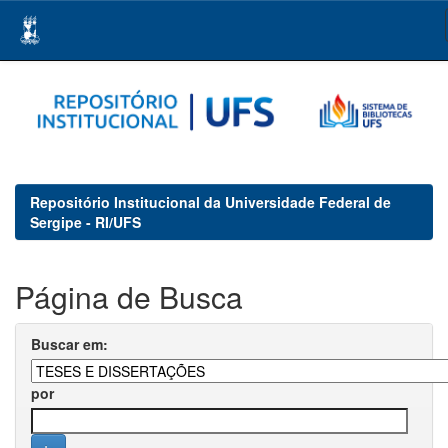
Skip
navigation
Repositório Institucional da Universidade Federal de
Sergipe - RI/UFS
Página de Busca
Buscar em:
por