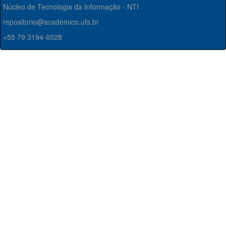
Núcleo de Tecnologia da Informação - NTI
repositorio@academico.ufs.br
+55 79 3194-6528