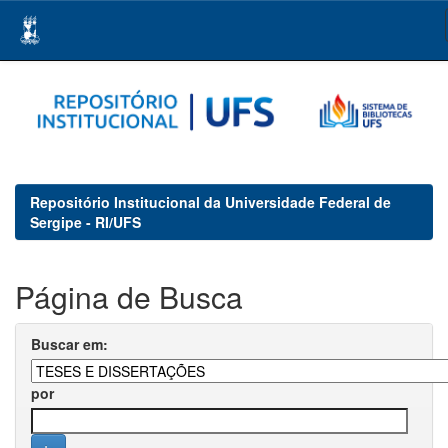
Skip
navigation
Repositório Institucional da Universidade Federal de
Sergipe - RI/UFS
Página de Busca
Buscar em:
por