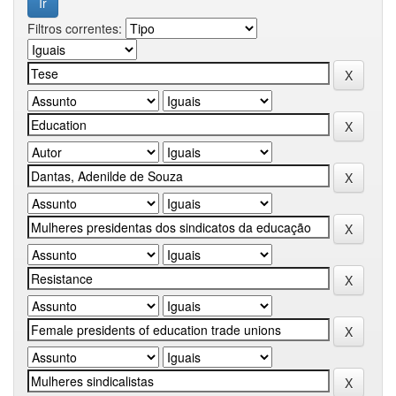
Filtros correntes: