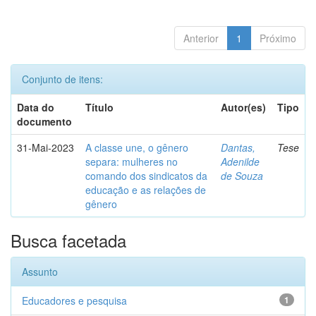
Anterior
1
Próximo
Conjunto de itens:
Data do
Título
Autor(es)
Tipo
documento
31-Mai-2023
A classe une, o gênero
Dantas,
Tese
separa: mulheres no
Adenilde
comando dos sindicatos da
de Souza
educação e as relações de
gênero
Busca facetada
Assunto
Educadores e pesquisa
1