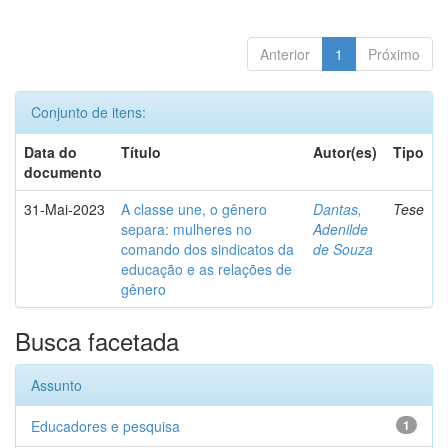
Anterior
1
Próximo
Conjunto de itens:
Data do
Título
Autor(es)
Tipo
documento
31-Mai-2023
A classe une, o gênero
Dantas,
Tese
separa: mulheres no
Adenilde
comando dos sindicatos da
de Souza
educação e as relações de
gênero
Busca facetada
Assunto
Educadores e pesquisa
1