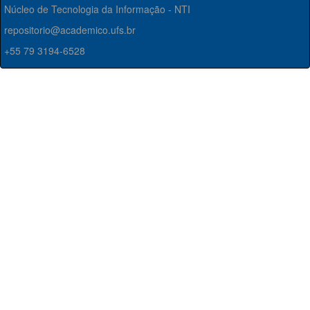
Núcleo de Tecnologia da Informação - NTI
repositorio@academico.ufs.br
+55 79 3194-6528