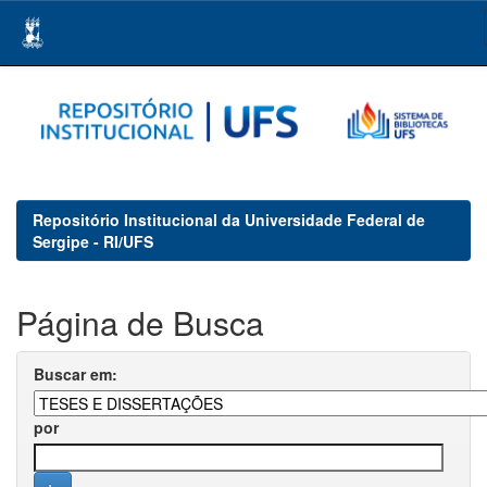
Skip
navigation
Repositório Institucional da Universidade Federal de
Sergipe - RI/UFS
Página de Busca
Buscar em:
por