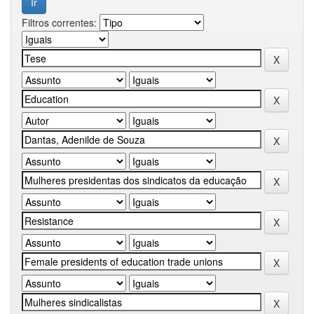
Filtros correntes: