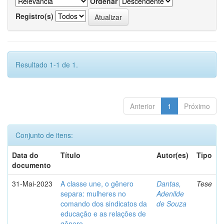
Ordenar
Registro(s)
Resultado 1-1 de 1.
Anterior
1
Próximo
Conjunto de itens:
Data do
Título
Autor(es)
Tipo
documento
31-Mai-2023
A classe une, o gênero
Dantas,
Tese
separa: mulheres no
Adenilde
comando dos sindicatos da
de Souza
educação e as relações de
gênero