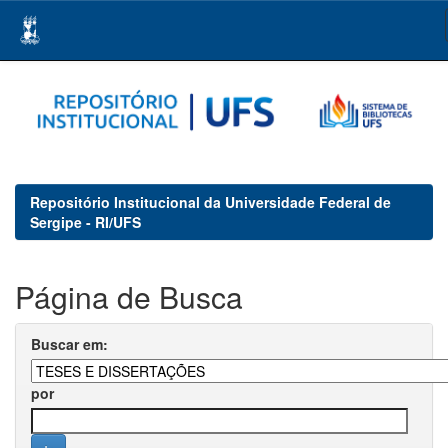
Skip
navigation
Repositório Institucional da Universidade Federal de
Sergipe - RI/UFS
Página de Busca
Buscar em:
por