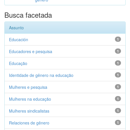
Busca facetada
Assunto
Educación
1
Educadores e pesquisa
1
Educação
1
Identidade de gênero na educação
1
Mulheres e pesquisa
1
Mulheres na educação
1
Mulheres sindicalistas
1
Relaciones de gênero
1