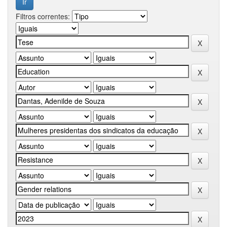
Filtros correntes: