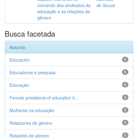
comando dos sindicatos da
de Souza
educação e as relações de
gênero
Busca facetada
Assunto
Educación
1
Educadores e pesquisa
1
Educação
1
Female presidents of education tr...
1
Mulheres na educação
1
Relaciones de gênero
1
Relações de gênero
1