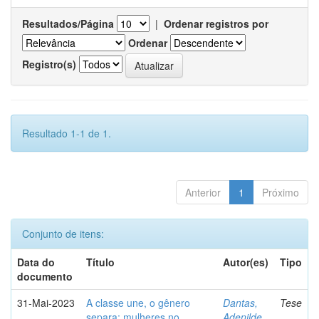
Resultados/Página
|
Ordenar registros por
Ordenar
Registro(s)
Resultado 1-1 de 1.
Anterior
1
Próximo
Conjunto de itens:
Data do
Título
Autor(es)
Tipo
documento
31-Mai-2023
A classe une, o gênero
Dantas,
Tese
separa: mulheres no
Adenilde