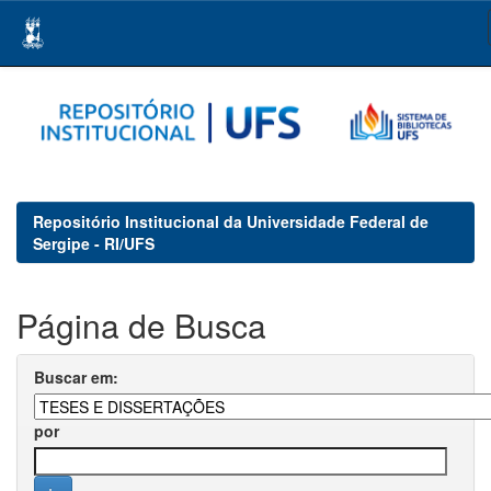
Skip
navigation
Repositório Institucional da Universidade Federal de
Sergipe - RI/UFS
Página de Busca
Buscar em:
por