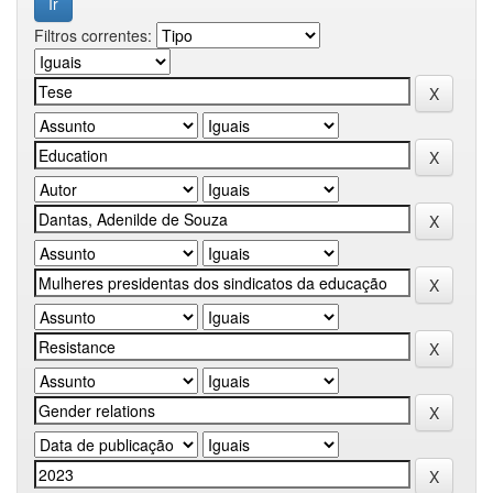
Filtros correntes: