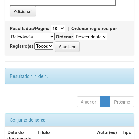
Resultados/Página
|
Ordenar registros por
Ordenar
Registro(s)
Resultado 1-1 de 1.
Anterior
1
Próximo
Conjunto de itens:
Data do
Título
Autor(es)
Tipo
documento