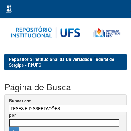
Skip
navigation
Repositório Institucional da Universidade Federal de
Sergipe - RI/UFS
Página de Busca
Buscar em:
por