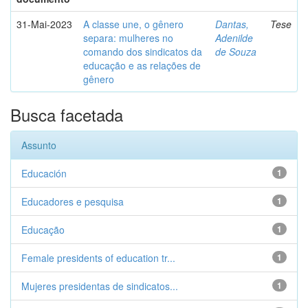
31-Mai-2023
A classe une, o gênero
Dantas,
Tese
separa: mulheres no
Adenilde
comando dos sindicatos da
de Souza
educação e as relações de
gênero
Busca facetada
Assunto
Educación
1
Educadores e pesquisa
1
Educação
1
Female presidents of education tr...
1
Mujeres presidentas de sindicatos...
1