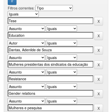
Filtros correntes: