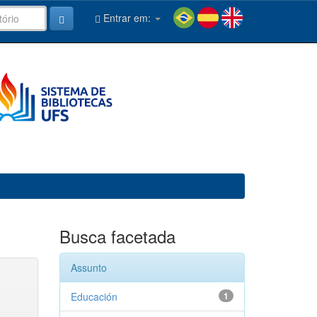
Entrar em:
Busca facetada
Assunto
Educación
1