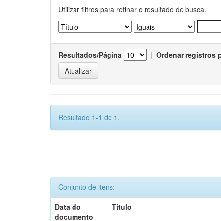
Utilizar filtros para refinar o resultado de busca.
Resultados/Página
|
Ordenar registros 
Resultado 1-1 de 1.
Conjunto de itens:
Data do
Título
documento