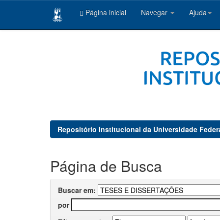
Página inicial
Navegar
Ajuda
Skip
navigation
Repositório Institucional da Universidade Feder
Página de Busca
Buscar em:
por