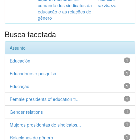
comando dos sindicatos da
de Souza
educação e as relações de
gênero
Busca facetada
Assunto
Educación
1
Educadores e pesquisa
1
Educação
1
Female presidents of education tr...
1
Gender relations
1
Mujeres presidentas de sindicatos...
1
Relaciones de gênero
1