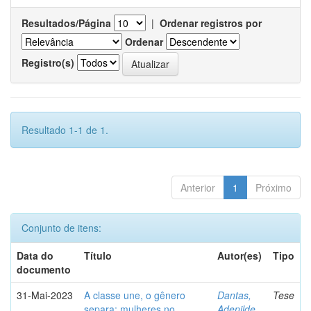
Resultados/Página
|
Ordenar registros por
Ordenar
Registro(s)
Resultado 1-1 de 1.
Anterior
1
Próximo
Conjunto de itens:
Data do
Título
Autor(es)
Tipo
documento
31-Mai-2023
A classe une, o gênero
Dantas,
Tese
separa: mulheres no
Adenilde