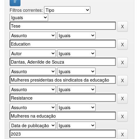
Filtros correntes: