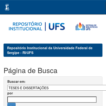
Skip
navigation
Repositório Institucional da Universidade Federal de
Sergipe - RI/UFS
Página de Busca
Buscar em:
por