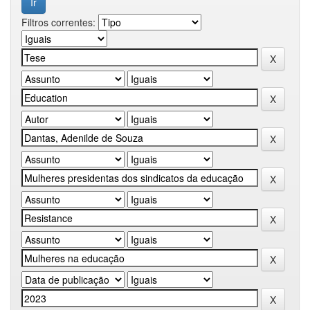
Filtros correntes: