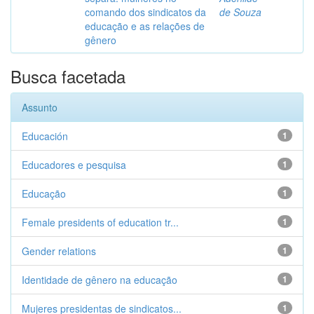
comando dos sindicatos da
de Souza
educação e as relações de
gênero
Busca facetada
Assunto
Educación
1
Educadores e pesquisa
1
Educação
1
Female presidents of education tr...
1
Gender relations
1
Identidade de gênero na educação
1
Mujeres presidentas de sindicatos...
1