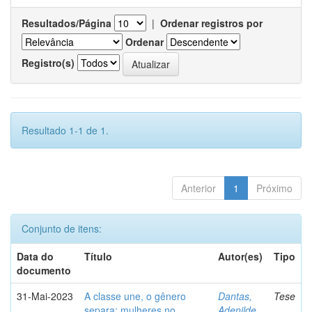
Resultados/Página
|
Ordenar registros por
Ordenar
Registro(s)
Resultado 1-1 de 1.
Anterior
1
Próximo
Conjunto de itens:
Data do
Título
Autor(es)
Tipo
documento
31-Mai-2023
A classe une, o gênero
Dantas,
Tese
separa: mulheres no
Adenilde