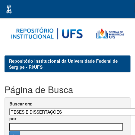
Skip
navigation
Repositório Institucional da Universidade Federal de
Sergipe - RI/UFS
Página de Busca
Buscar em:
por