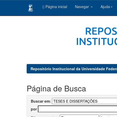
Página inicial
Navegar
Ajuda
Skip
navigation
Repositório Institucional da Universidade Feder
Página de Busca
Buscar em:
por