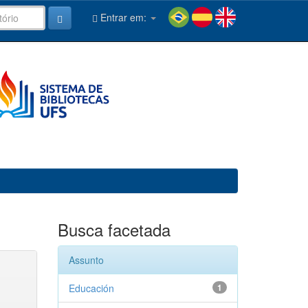
Entrar em:
Busca facetada
Assunto
Educación
1