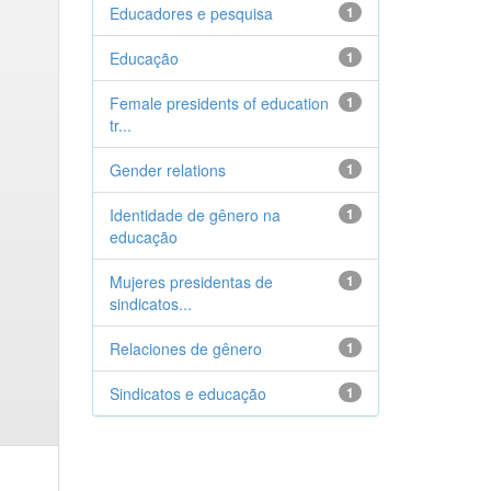
Educadores e pesquisa
1
Educação
1
Female presidents of education
1
tr...
Gender relations
1
Identidade de gênero na
1
educação
Mujeres presidentas de
1
sindicatos...
Relaciones de gênero
1
Sindicatos e educação
1