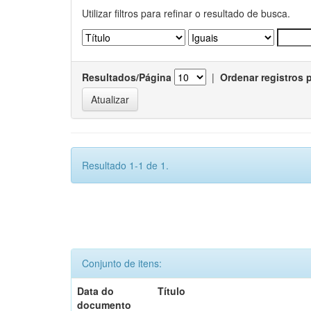
Utilizar filtros para refinar o resultado de busca.
Resultados/Página
|
Ordenar registros 
Resultado 1-1 de 1.
Conjunto de itens:
Data do
Título
documento