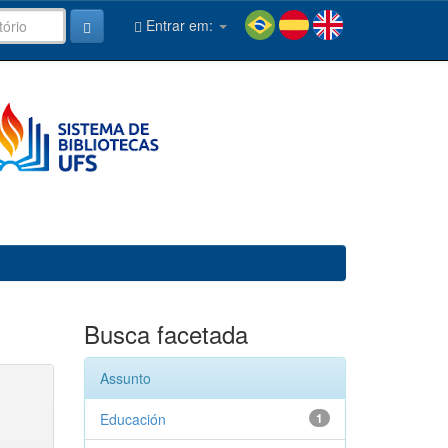
Entrar em:
Busca facetada
Assunto
Educación
1