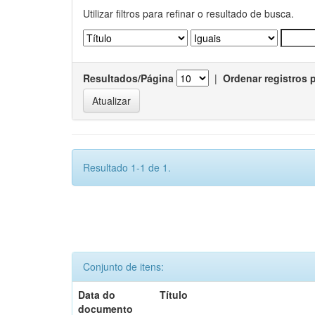
Utilizar filtros para refinar o resultado de busca.
Resultados/Página
|
Ordenar registros 
Resultado 1-1 de 1.
Conjunto de itens:
Data do
Título
documento