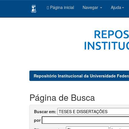
Página inicial
Navegar
Ajuda
Skip
navigation
Repositório Institucional da Universidade Feder
Página de Busca
Buscar em:
por