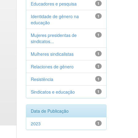
Educadores e pesquisa
1
Identidade de gênero na
1
educação
Mujeres presidentas de
1
sindicatos...
Mulheres sindicalistas
1
Relaciones de gênero
1
Resistência
1
Sindicatos e educação
1
Data de Publicação
2023
1