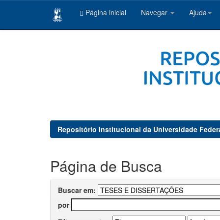
Página inicial
Navegar
Ajuda
Skip
navigation
Repositório Institucional da Universidade Feder
Página de Busca
Buscar em:
por