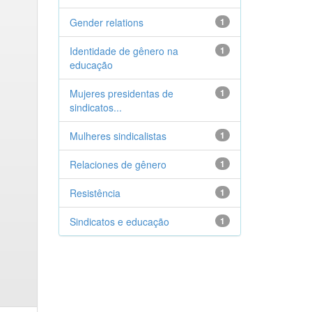
Gender relations
1
Identidade de gênero na
1
educação
Mujeres presidentas de
1
sindicatos...
Mulheres sindicalistas
1
Relaciones de gênero
1
Resistência
1
Sindicatos e educação
1