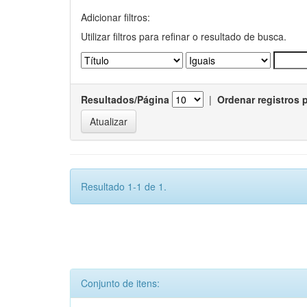
Adicionar filtros:
Utilizar filtros para refinar o resultado de busca.
Resultados/Página
|
Ordenar registros 
Resultado 1-1 de 1.
Conjunto de itens: