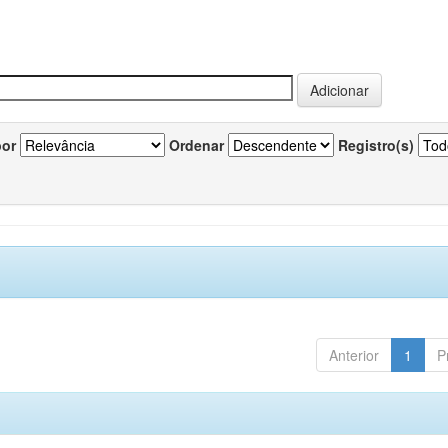
por
Ordenar
Registro(s)
Anterior
1
P