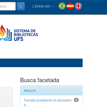
Entrar em:
Busca facetada
Assunto
Female presidents of education
1
tr...