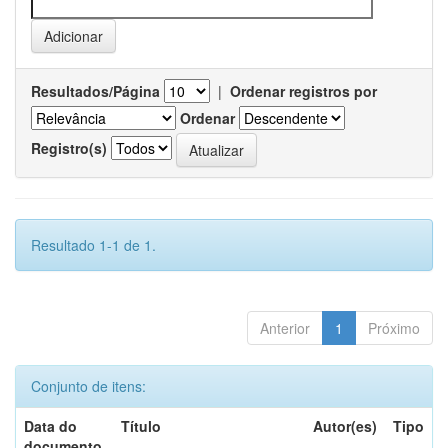
Resultados/Página
|
Ordenar registros por
Ordenar
Registro(s)
Resultado 1-1 de 1.
Anterior
1
Próximo
Conjunto de itens:
Data do
Título
Autor(es)
Tipo
documento