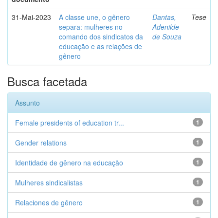
31-Mai-2023
A classe une, o gênero
Dantas,
Tese
separa: mulheres no
Adenilde
comando dos sindicatos da
de Souza
educação e as relações de
gênero
Busca facetada
Assunto
Female presidents of education tr...
1
Gender relations
1
Identidade de gênero na educação
1
Mulheres sindicalistas
1
Relaciones de gênero
1