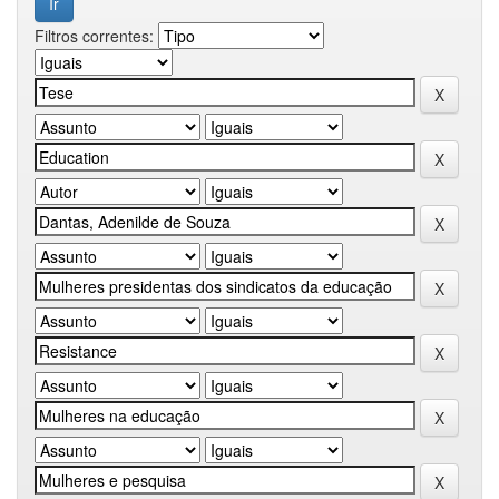
Filtros correntes: