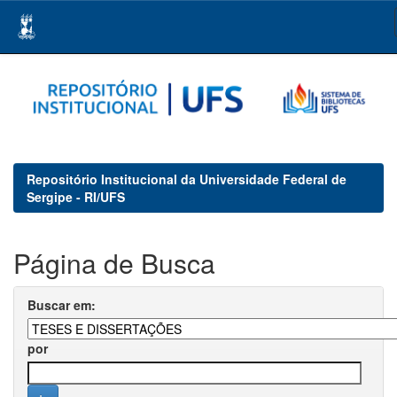
Skip
navigation
Repositório Institucional da Universidade Federal de
Sergipe - RI/UFS
Página de Busca
Buscar em:
por