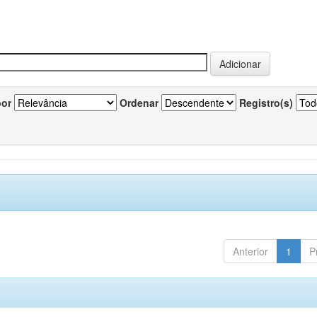
por
Ordenar
Registro(s)
Anterior
1
P