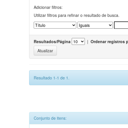
Adicionar filtros:
Utilizar filtros para refinar o resultado de busca.
Resultados/Página
|
Ordenar registros 
Resultado 1-1 de 1.
Conjunto de itens: