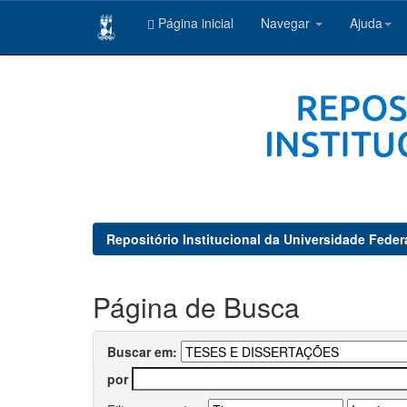
Página inicial
Navegar
Ajuda
Skip
navigation
Repositório Institucional da Universidade Feder
Página de Busca
Buscar em:
por