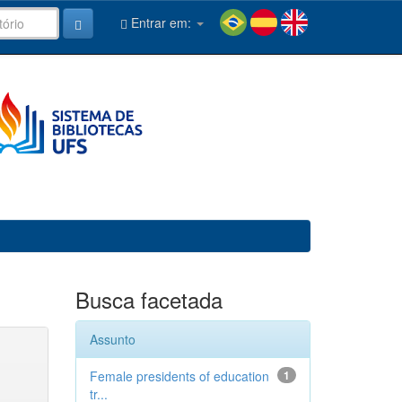
Entrar em:
Busca facetada
Assunto
Female presidents of education
1
tr...