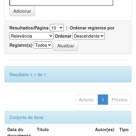
Resultados/Página
|
Ordenar registros por
Ordenar
Registro(s)
Resultado 1-1 de 1.
Anterior
1
Próximo
Conjunto de itens:
Data do
Título
Autor(es)
Tipo
documento