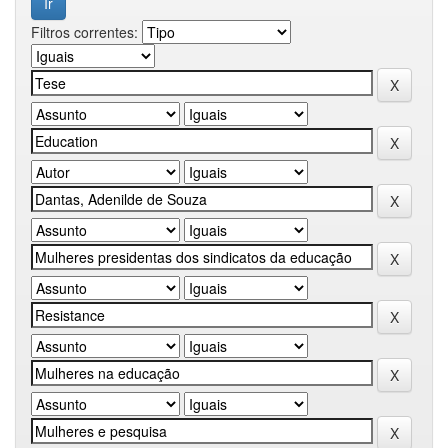
Filtros correntes: