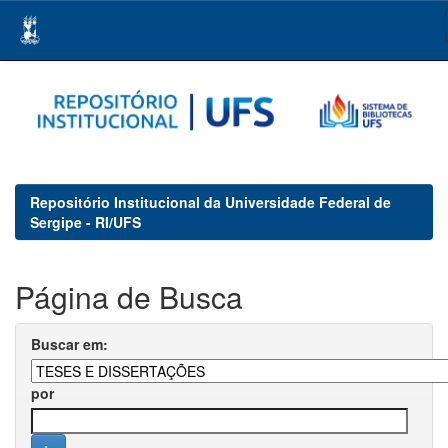
Skip
navigation
Repositório Institucional da Universidade Federal de
Sergipe - RI/UFS
Página de Busca
Buscar em:
por