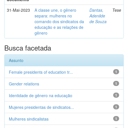
31-Mai-2023
A classe une, o gênero
Dantas,
Tese
separa: mulheres no
Adenilde
comando dos sindicatos da
de Souza
educação e as relações de
gênero
Busca facetada
Assunto
Female presidents of education tr...
1
Gender relations
1
Identidade de gênero na educação
1
Mujeres presidentas de sindicatos...
1
Mulheres sindicalistas
1