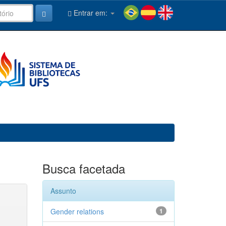
Entrar em:
Busca facetada
Assunto
Gender relations
1