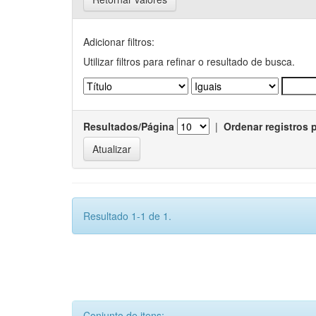
Adicionar filtros:
Utilizar filtros para refinar o resultado de busca.
Resultados/Página
|
Ordenar registros 
Resultado 1-1 de 1.
Conjunto de itens: