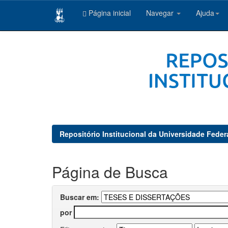
Página inicial
Navegar
Ajuda
Skip
navigation
Repositório Institucional da Universidade Feder
Página de Busca
Buscar em:
por