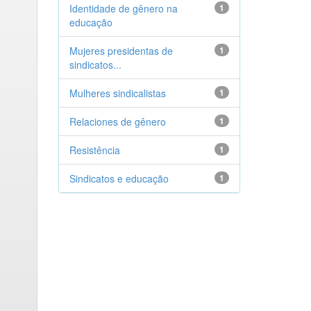
Identidade de gênero na
1
educação
Mujeres presidentas de
1
sindicatos...
Mulheres sindicalistas
1
Relaciones de gênero
1
Resistência
1
Sindicatos e educação
1