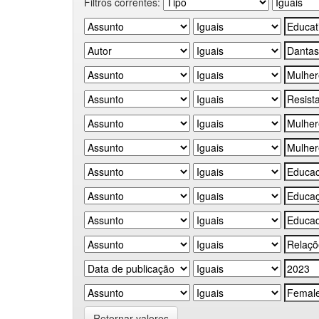
Filtros correntes:
Retornar valores