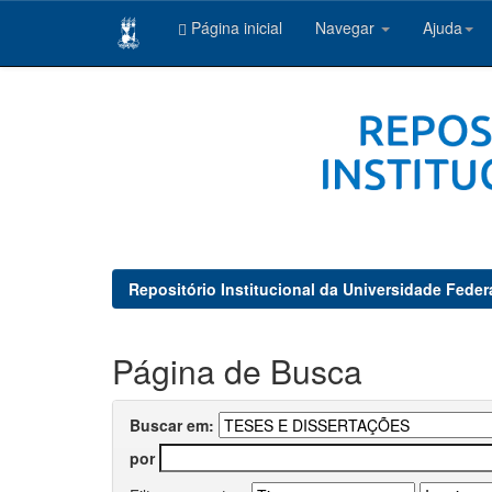
Página inicial
Navegar
Ajuda
Skip
navigation
Repositório Institucional da Universidade Feder
Página de Busca
Buscar em:
por