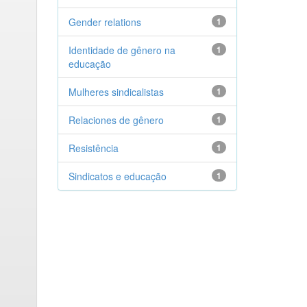
Gender relations
1
Identidade de gênero na
1
educação
Mulheres sindicalistas
1
Relaciones de gênero
1
Resistência
1
Sindicatos e educação
1