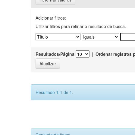
Adicionar filtros:
Utilizar filtros para refinar o resultado de busca.
Resultados/Página
|
Ordenar registros 
Resultado 1-1 de 1.
Conjunto de itens: