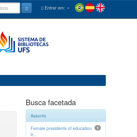
Entrar em:
Busca facetada
Assunto
Female presidents of education
1
tr...