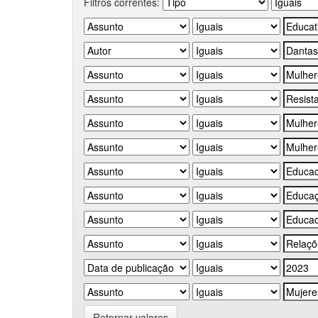
Filtros correntes:
Retornar valores