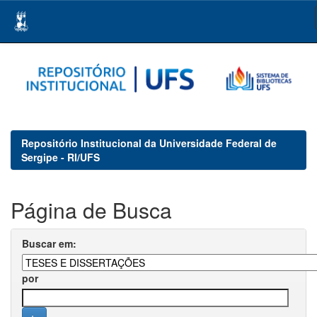
Skip
navigation
Repositório Institucional da Universidade Federal de
Sergipe - RI/UFS
Página de Busca
Buscar em:
por