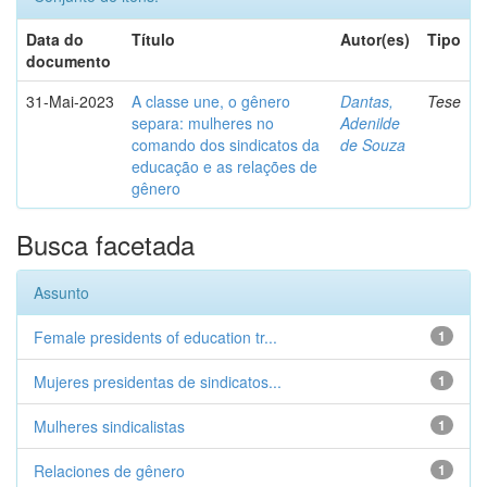
Data do
Título
Autor(es)
Tipo
documento
31-Mai-2023
A classe une, o gênero
Dantas,
Tese
separa: mulheres no
Adenilde
comando dos sindicatos da
de Souza
educação e as relações de
gênero
Busca facetada
Assunto
Female presidents of education tr...
1
Mujeres presidentas de sindicatos...
1
Mulheres sindicalistas
1
Relaciones de gênero
1