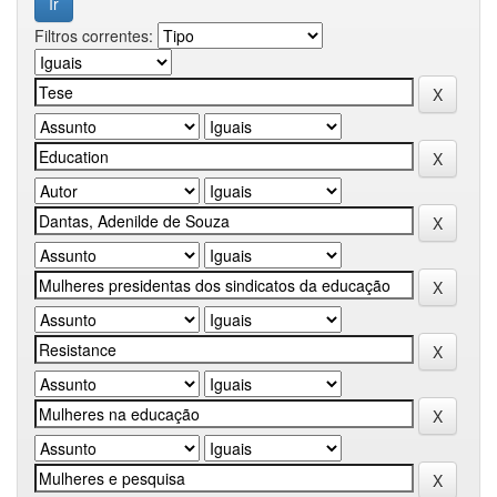
Filtros correntes: