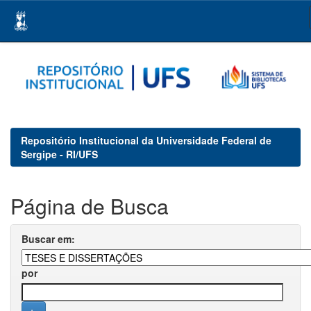
Skip
navigation
Repositório Institucional da Universidade Federal de
Sergipe - RI/UFS
Página de Busca
Buscar em:
por