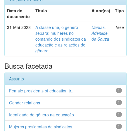
Data do
Título
Autor(es)
Tipo
documento
31-Mai-2023
A classe une, o gênero
Dantas,
Tese
separa: mulheres no
Adenilde
comando dos sindicatos da
de Souza
educação e as relações de
gênero
Busca facetada
Assunto
Female presidents of education tr...
1
Gender relations
1
Identidade de gênero na educação
1
Mujeres presidentas de sindicatos...
1