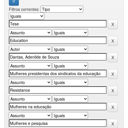
Filtros correntes: