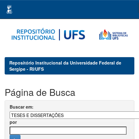
Skip
navigation
Repositório Institucional da Universidade Federal de
Sergipe - RI/UFS
Página de Busca
Buscar em:
por