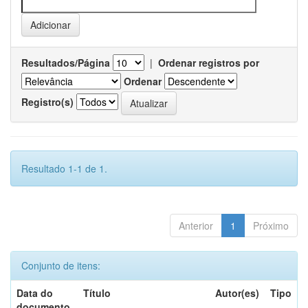
Resultados/Página
|
Ordenar registros por
Ordenar
Registro(s)
Resultado 1-1 de 1.
Anterior
1
Próximo
Conjunto de itens:
Data do
Título
Autor(es)
Tipo
documento