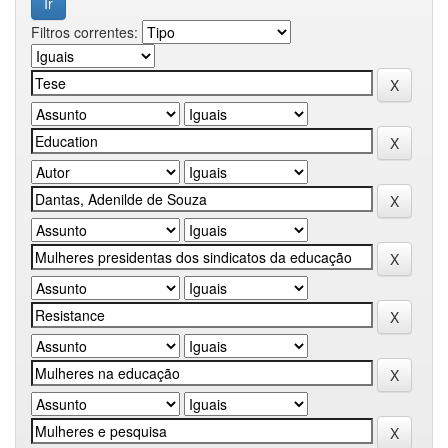
Filtros correntes: