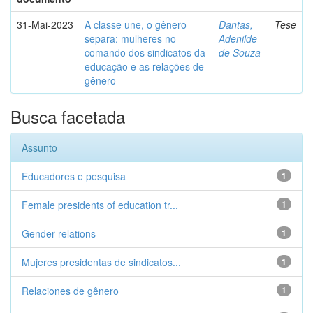
31-Mai-2023
A classe une, o gênero
Dantas,
Tese
separa: mulheres no
Adenilde
comando dos sindicatos da
de Souza
educação e as relações de
gênero
Busca facetada
Assunto
Educadores e pesquisa
1
Female presidents of education tr...
1
Gender relations
1
Mujeres presidentas de sindicatos...
1
Relaciones de gênero
1