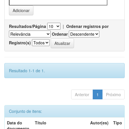
Resultados/Página
|
Ordenar registros por
Ordenar
Registro(s)
Resultado 1-1 de 1.
Anterior
1
Próximo
Conjunto de itens:
Data do
Título
Autor(es)
Tipo
documento