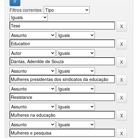
Filtros correntes: