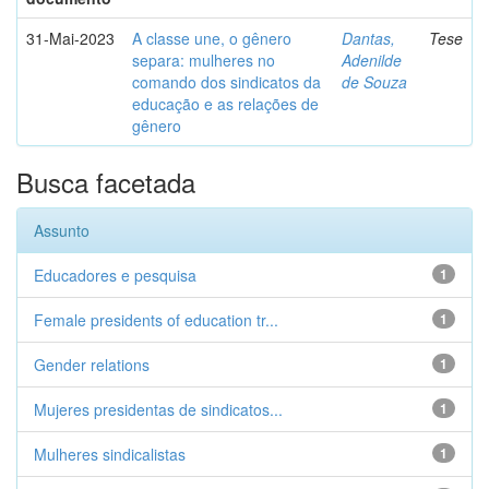
31-Mai-2023
A classe une, o gênero
Dantas,
Tese
separa: mulheres no
Adenilde
comando dos sindicatos da
de Souza
educação e as relações de
gênero
Busca facetada
Assunto
Educadores e pesquisa
1
Female presidents of education tr...
1
Gender relations
1
Mujeres presidentas de sindicatos...
1
Mulheres sindicalistas
1