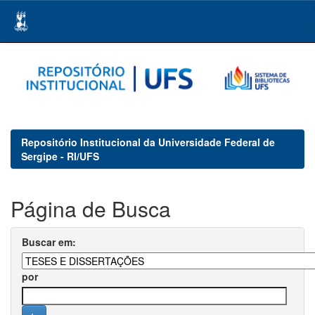
Skip
navigation
Repositório Institucional da Universidade Federal de
Sergipe - RI/UFS
Página de Busca
Buscar em:
por