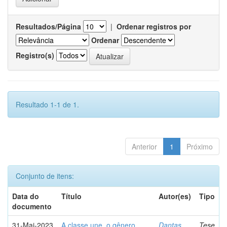
Resultados/Página
|
Ordenar registros por
Ordenar
Registro(s)
Resultado 1-1 de 1.
Anterior
1
Próximo
Conjunto de itens:
Data do
Título
Autor(es)
Tipo
documento
31-Mai-2023
A classe une, o gênero
Dantas,
Tese