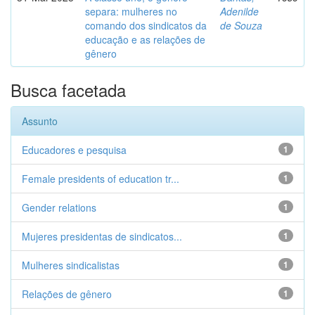
separa: mulheres no
Adenilde
comando dos sindicatos da
de Souza
educação e as relações de
gênero
Busca facetada
Assunto
Educadores e pesquisa
1
Female presidents of education tr...
1
Gender relations
1
Mujeres presidentas de sindicatos...
1
Mulheres sindicalistas
1
Relações de gênero
1