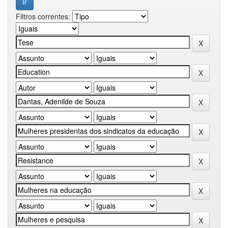
Filtros correntes: