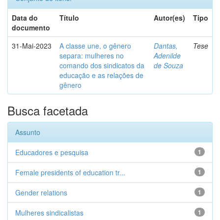
Data do
Título
Autor(es)
Tipo
documento
31-Mai-2023
A classe une, o gênero
Dantas,
Tese
separa: mulheres no
Adenilde
comando dos sindicatos da
de Souza
educação e as relações de
gênero
Busca facetada
Assunto
Educadores e pesquisa
1
Female presidents of education tr...
1
Gender relations
1
Mulheres sindicalistas
1