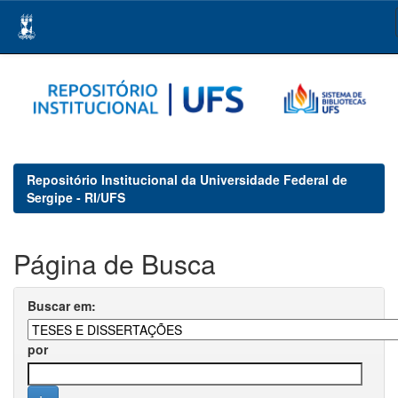
Skip
navigation
Repositório Institucional da Universidade Federal de
Sergipe - RI/UFS
Página de Busca
Buscar em:
por