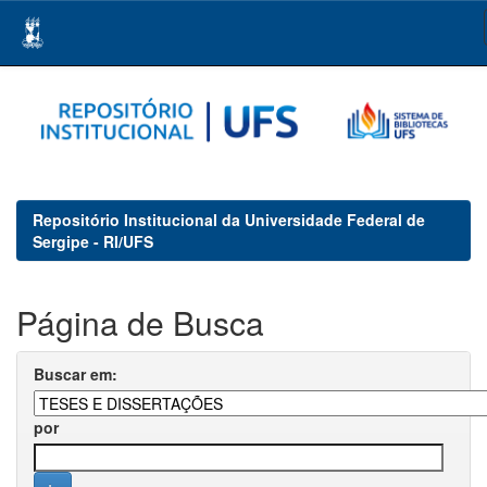
Skip
navigation
Repositório Institucional da Universidade Federal de
Sergipe - RI/UFS
Página de Busca
Buscar em:
por