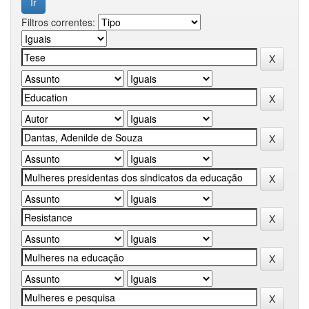
Filtros correntes: