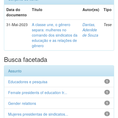
Data do
Título
Autor(es)
Tipo
documento
31-Mai-2023
A classe une, o gênero
Dantas,
Tese
separa: mulheres no
Adenilde
comando dos sindicatos da
de Souza
educação e as relações de
gênero
Busca facetada
Assunto
Educadores e pesquisa
1
Female presidents of education tr...
1
Gender relations
1
Mujeres presidentas de sindicatos...
1