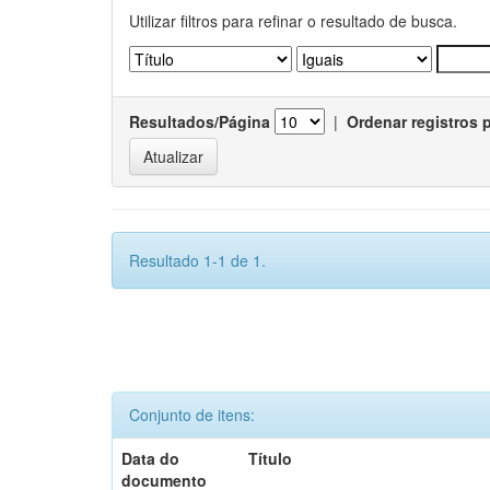
Utilizar filtros para refinar o resultado de busca.
Resultados/Página
|
Ordenar registros 
Resultado 1-1 de 1.
Conjunto de itens:
Data do
Título
documento