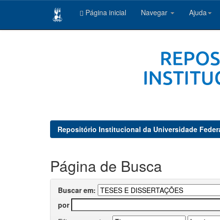
Página inicial
Navegar
Ajuda
Skip
navigation
Repositório Institucional da Universidade Feder
Página de Busca
Buscar em:
por