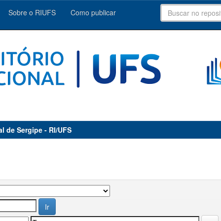
Sobre o RIUFS
Como publicar
al de Sergipe - RI/UFS