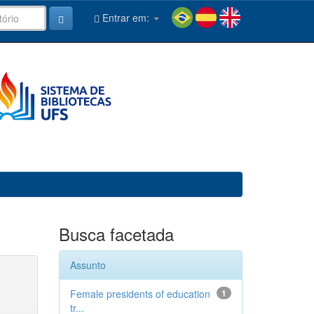
Entrar em:
Busca facetada
Assunto
Female presidents of education
1
tr...