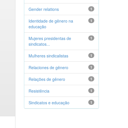
Gender relations
1
Identidade de gênero na
1
educação
Mujeres presidentas de
1
sindicatos...
Mulheres sindicalistas
1
Relaciones de gênero
1
Relações de gênero
1
Resistência
1
Sindicatos e educação
1