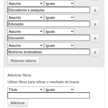
Retornar valores
Adicionar filtros:
Utilizar filtros para refinar o resultado de busca.