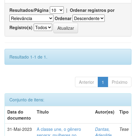
Resultados/Página
|
Ordenar registros por
Ordenar
Registro(s)
Resultado 1-1 de 1.
Anterior
1
Próximo
Conjunto de itens:
Data do
Título
Autor(es)
Tipo
documento
31-Mai-2023
A classe une, o gênero
Dantas,
Tese
separa: mulheres no
Adenilde