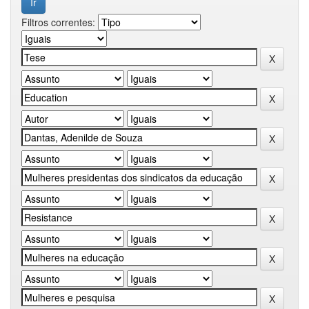
Filtros correntes: