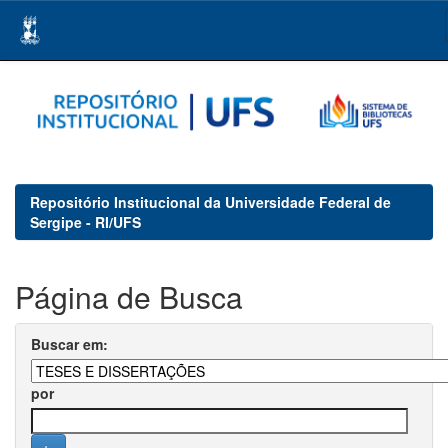
Skip
navigation
Repositório Institucional da Universidade Federal de
Sergipe - RI/UFS
Página de Busca
Buscar em:
por