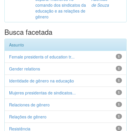
comando dos sindicatos da
de Souza
educação e as relações de
gênero
Busca facetada
Assunto
Female presidents of education tr...
1
Gender relations
1
Identidade de gênero na educação
1
Mujeres presidentas de sindicatos...
1
Relaciones de gênero
1
Relações de gênero
1
Resistência
1